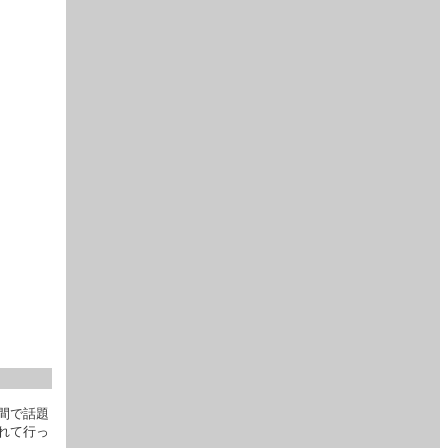
間で話題
れて行っ