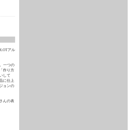
LOTアル
。一つの
「作り方
いして
品に仕上
ジョンの
さんの表