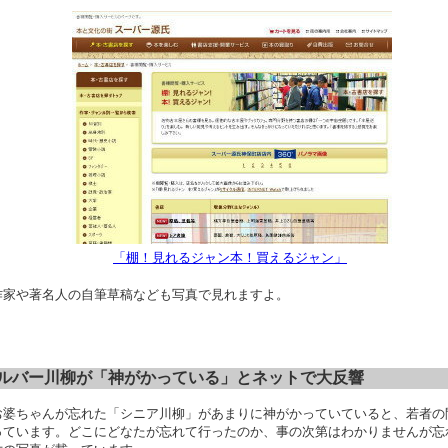
「棚！見れるジャン本！買えるジャン」
作家や著名人の自筆草稿なども写真で見れますよ。
バー川柳が「神がかっている」とネットで大反響
お婆ちゃんが忘れた「シニア川柳」があまりに神がかっていていると、若者の
っています。どこにどなたが忘れて行ったのか、事の次第はわかりませんが忘