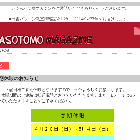
いつもパソ友マガジンをご愛読いただきありがとうございます。
■日吉パソコン教室情報誌Vol. 291 2014/04/23号をお届けします。
3 Wed
休暇のお知らせ
は、下記日程で春期休暇となりますので、何卒よろしくお願いします。
、休暇期間のご連絡は転送電話とさせていただきます。また、EメールはGメ
せていただきますことをご了承ください。
春 期 休 暇
４月２０日（日）～5月４日（日）